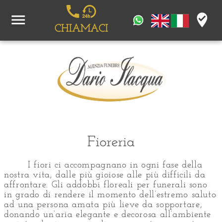
menu
where_to_vote
CHIAMACI
Fioreria
I fiori ci accompagnano in ogni fase della
nostra vita, dalle più gioiose alle più difficili da
affrontare. Gli addobbi floreali per funerali sono
in grado di rendere il momento dell’estremo saluto
ad una persona amata più lieve da sopportare,
donando un’aria elegante e decorosa all’ambiente