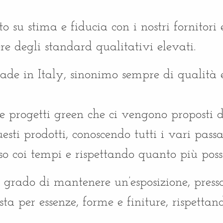
o su stima e fiducia con i nostri fornitori 
e degli standard qualitativi elevati.
made in Italy, sinonimo sempre di qualità e
e progetti green che ci vengono proposti da 
ti prodotti, conoscendo tutti i vari passa
so coi tempi e rispettando quanto più poss
 grado di mantenere un’esposizione, presso
 per essenze, forme e finiture, rispetta