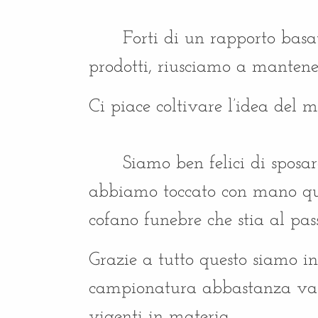
Forti di un rapporto basat
prodotti, riusciamo a mantener
Ci piace coltivare l’idea del 
Siamo ben felici di sposar
abbiamo toccato con mano ques
cofano funebre che stia al pas
Grazie a tutto questo siamo in
campionatura abbastanza vasta
vigenti in materia.