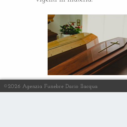
©2026 Agenzia Funebre Dario Ilacqua