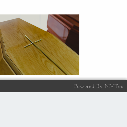
Powered By MVTex