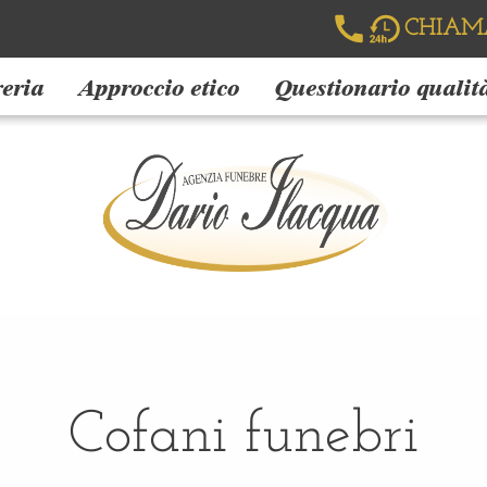
CHIAM
reria
Approccio etico
Questionario qualit
Cofani funebri